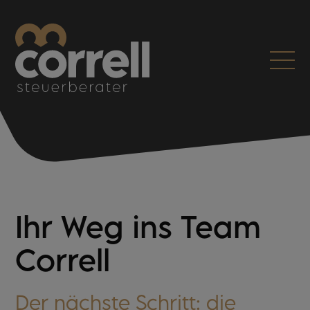
Ihr Weg ins Team
Correll
Der nächste Schritt: die